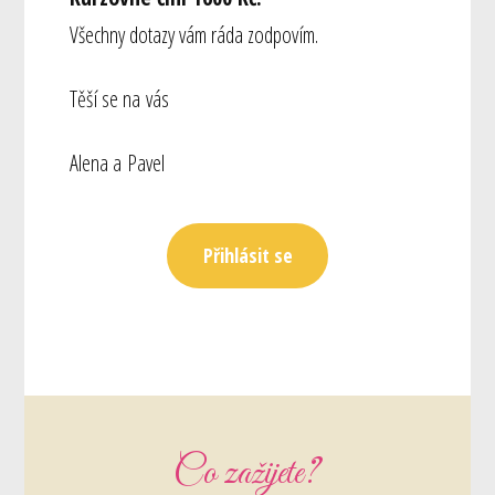
Všechny dotazy vám ráda zodpovím.
Těší se na vás
Alena a Pavel
Přihlásit se
Co zažijete?