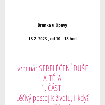
Branka u Opavy
18.2. 2023 , od 10 - 18 hod
seminář SEBELÉČENÍ DUŠE
A TĚLA
1. ČÁST
Léčivý postoj k životu, i když