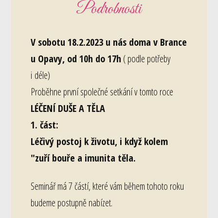
Podrobnosti
V sobotu 18.2.2023 u nás doma v Brance
u Opavy, od 10h do 17h
( podle potřeby
i déle)
Proběhne první společné setkání v tomto roce
LÉČENÍ DUŠE A TĚLA
1. část:
Léčivý postoj k životu, i když kolem
"zuří bouře a imunita těla.
Seminář má 7 částí, které vám během tohoto roku
budeme postupně nabízet.