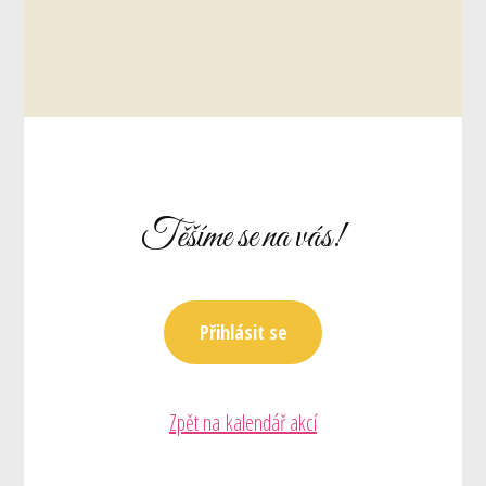
Těšíme se na vás!
Přihlásit se
Zpět na kalendář akcí