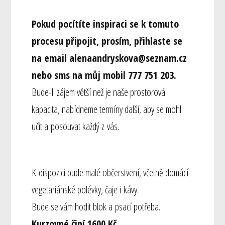
Pokud pocítíte inspiraci se k tomuto
procesu připojit, prosím, přihlaste se
na email alenaandryskova@seznam.cz
nebo sms na můj mobil 777 751 203.
Bude-li zájem větší než je naše prostorová
kapacita, nabídneme termíny další, aby se mohl
učit a posouvat každý z vás.
K dispozici bude malé občerstvení, včetně domácí
vegetariánské polévky, čaje i kávy.
Bude se vám hodit blok a psací potřeba.
Kurzovné činí 1600 Kč.