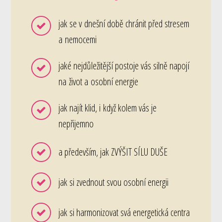
jak se v dnešní době chránit před stresem
a nemocemi
jaké nejdůležitější postoje vás silně napojí
na život a osobní energie
jak najít klid, i když kolem vás je
nepřijemno
a především, jak ZVÝŠIT SÍLU DUŠE
jak si zvednout svou osobní energii
jak si harmonizovat svá energetická centra