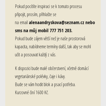
Pokud pocítíte inspiraci se k tomuto procesu
připojit, prosím, přihlašte se
na email
alenaandryskova@seznam.cz nebo
sms na můj mobil 777 751 203.
Pokud bude zájem větší než je naše prostorová
kapacita, nabídneme termíny další, tak aby se mohl
učit a posouvat každý z vás.
K dispozici bude malé občerstvení, včetně domácí
vegetariánské polévky, čaje i kávy.
Bude se vám hodit blok a psací potřeba.
Kurzovné činí 1600 Kč.