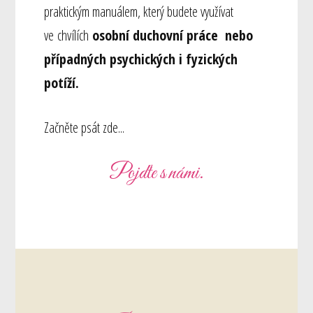
praktickým manuálem, který budete využívat
ve chvílích
osobní duchovní práce nebo
případných psychických i fyzických
potíží.
Začněte psát zde...
Pojďte s námi.