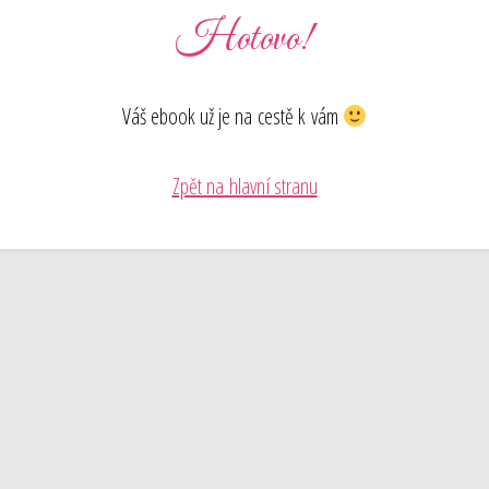
Hotovo!
Váš ebook už je na cestě k vám
Zpět na hlavní stranu