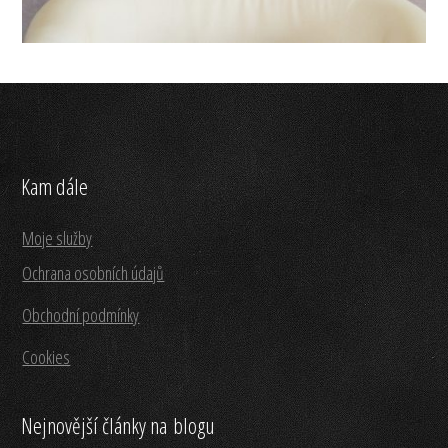
Kam dále
Moje služby
Ochrana osobních údajů
Obchodní podmínky
Cookies
Nejnovější články na blogu