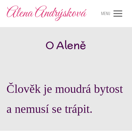
Alena Andrýsková
MENU
O Aleně
Člověk je moudrá bytost
a nemusí se trápit.