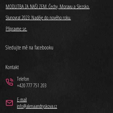
MODLITBA ZA NAŠI ZEM. Čechy, Moravu a Slezsko.
Slunovrat 2023: Naděje do nového roku.
Připravme se.
Sledujte mě na facebooku
Kontakt
Telefon
+420 777 751 203
E-mail
info@alenaandryskova.cz