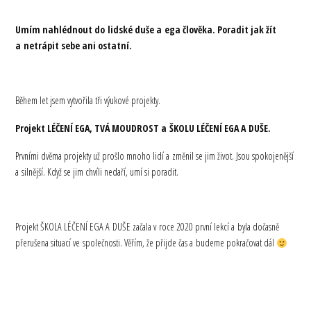
Umím nahlédnout do lidské duše a ega člověka. Poradit jak žít
a netrápit sebe ani ostatní.
Během let jsem vytvořila tři výukové projekty.
Projekt LÉČENÍ EGA, TVÁ MOUDROST a ŠKOLU LÉČENÍ EGA A DUŠE.
Prvními dvěma projekty už prošlo mnoho lidí a změnil se jim život. Jsou spokojenější
a silnější. Když se jim chvíli nedaří, umí si poradit.
Projekt ŠKOLA LÉČENÍ EGA A DUŠE začala v roce 2020 první lekcí a byla dočasně
přerušena situací ve společnosti. Věřím, že přijde čas a budeme pokračovat dál