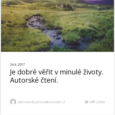
24.4. 2017
Je dobré věřit v minulé životy.
Autorské čtení.
alenaandryskova@seznam.cz
0
2300x