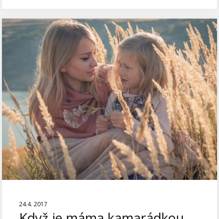
24.4. 2017
Když je máma kamarádkou