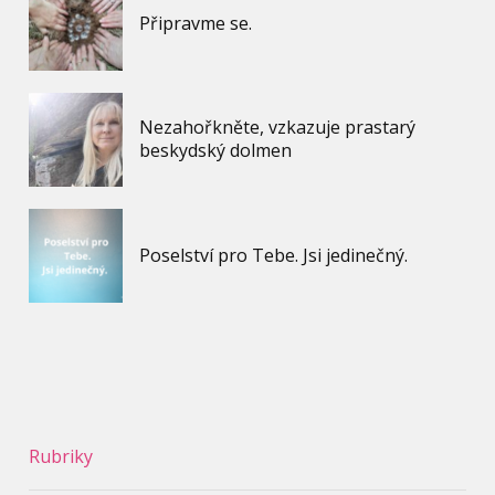
Připravme se.
Nezahořkněte, vzkazuje prastarý
beskydský dolmen
Poselství pro Tebe. Jsi jedinečný.
Rubriky