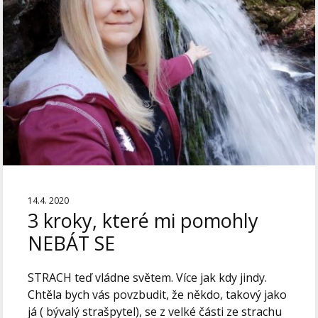
14.4. 2020
3 kroky, které mi pomohly
NEBÁT SE
STRACH teď vládne světem. Více jak kdy jindy.
Chtěla bych vás povzbudit, že někdo, takový jako
já ( bývalý strašpytel), se z velké části ze strachu