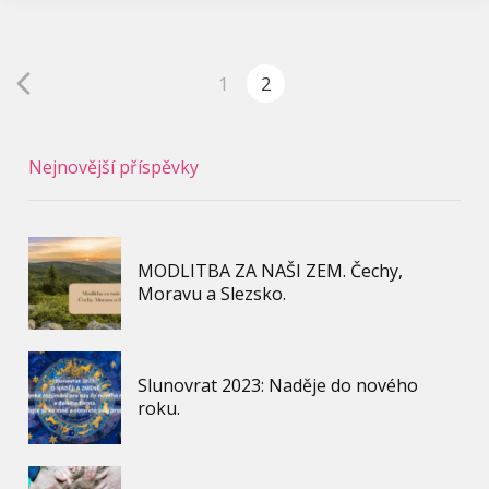
1
2
Nejnovější příspěvky
MODLITBA ZA NAŠI ZEM. Čechy,
Moravu a Slezsko.
Slunovrat 2023: Naděje do nového
roku.