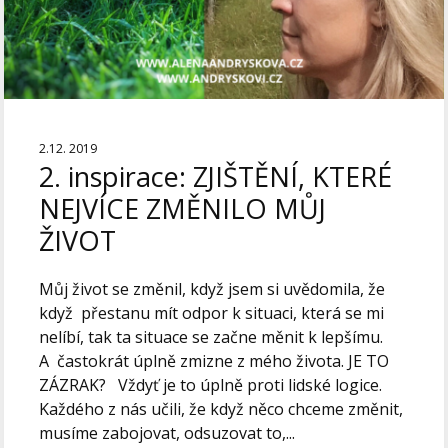
2.12. 2019
2. inspirace: ZJIŠTĚNÍ, KTERÉ
NEJVÍCE ZMĚNILO MŮJ
ŽIVOT
Můj život se změnil, když jsem si uvědomila, že
když přestanu mít odpor k situaci, která se mi
nelíbí, tak ta situace se začne měnit k lepšímu.
A častokrát úplně zmizne z mého života. JE TO
ZÁZRAK? Vždyť je to úplně proti lidské logice.
Každého z nás učili, že když něco chceme změnit,
musíme zabojovat, odsuzovat to,...