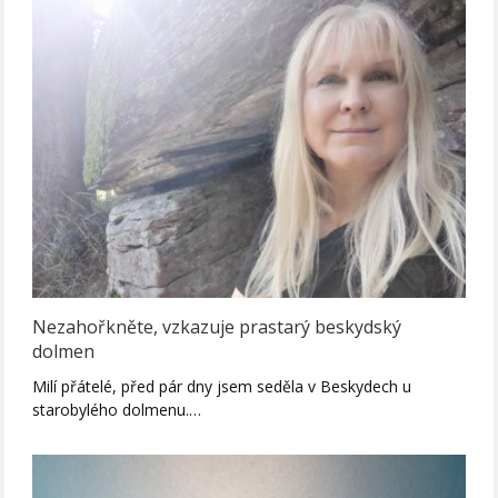
Nezahořkněte, vzkazuje prastarý beskydský
dolmen
Milí přátelé, před pár dny jsem seděla v Beskydech u
starobylého dolmenu.…