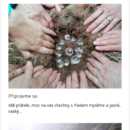
Připravme se.
Milí přátelé, moc na vás všechny s Pavlem myslíme a jasně,
raději…