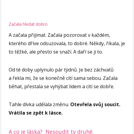
Začala hledat dobro.
A začala přijímat. Začala pozorovat v každém,
kterého dříve odsuzovala, to dobré. Někdy, říkala, je
to těžké, ale přesto se snaží. A daří se jí to.
Od té doby uplynulo pár týdnů. Je bez záchvatů
a řekla mi, že se konečně cítí sama sebou. Začala
běhat, přestala se vyhýbat lidem a cítí se dobře.
Tahle dívka udělala změnu.
Otevřela svůj soucit.
Vrátila se zpět k lásce.
A co je láska? Nesoudit ty druhé.