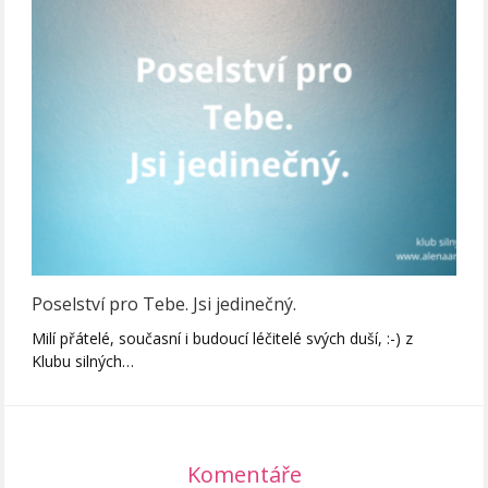
Poselství pro Tebe. Jsi jedinečný.
Milí přátelé, současní i budoucí léčitelé svých duší, :-) z
Klubu silných…
Komentáře