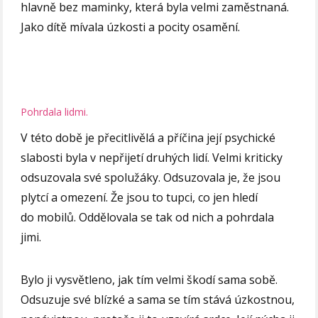
hlavně bez maminky, která byla velmi zaměstnaná.
Jako dítě mívala úzkosti a pocity osamění.
Pohrdala lidmi.
V této době je přecitlivělá a příčina její psychické
slabosti byla v nepřijetí druhých lidí. Velmi kriticky
odsuzovala své spolužáky. Odsuzovala je, že jsou
plytcí a omezení. Že jsou to tupci, co jen hledí
do mobilů. Oddělovala se tak od nich a pohrdala
jimi.
Bylo ji vysvětleno, jak tím velmi škodí sama sobě.
Odsuzuje své blízké a sama se tím stává úzkostnou,