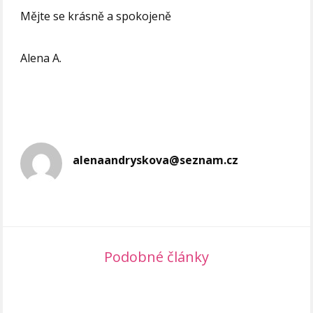
Mějte se krásně a spokojeně
Alena A.
alenaandryskova@seznam.cz
Podobné články