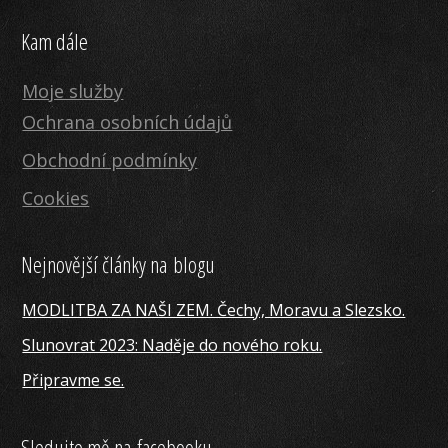
Kam dále
Moje služby
Ochrana osobních údajů
Obchodní podmínky
Cookies
Nejnovější články na blogu
MODLITBA ZA NAŠI ZEM. Čechy, Moravu a Slezsko.
Slunovrat 2023: Naděje do nového roku.
Připravme se.
Sledujte mě na facebooku