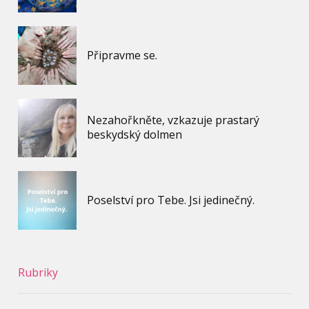
Připravme se.
Nezahořkněte, vzkazuje prastarý
beskydský dolmen
Poselství pro Tebe. Jsi jedinečný.
Rubriky