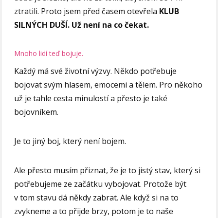
ztratili. Proto jsem před časem otevřela
KLUB
SILNÝCH DUŠÍ. Už není na co čekat.
Mnoho lidí teď bojuje.
Každý má své životní výzvy. Někdo potřebuje
bojovat svým hlasem, emocemi a tělem. Pro někoho
už je tahle cesta minulostí a přesto je také
bojovníkem.
Je to jiný boj, který není bojem.
Ale přesto musím přiznat, že je to jistý stav, který si
potřebujeme ze začátku vybojovat. Protože být
v tom stavu dá někdy zabrat. Ale když si na to
zvykneme a to přijde brzy, potom je to naše