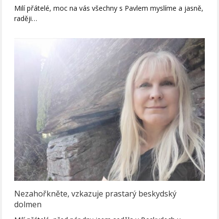
Milí přátelé, moc na vás všechny s Pavlem myslíme a jasně,
raději…
Nezahořkněte, vzkazuje prastarý beskydský
dolmen