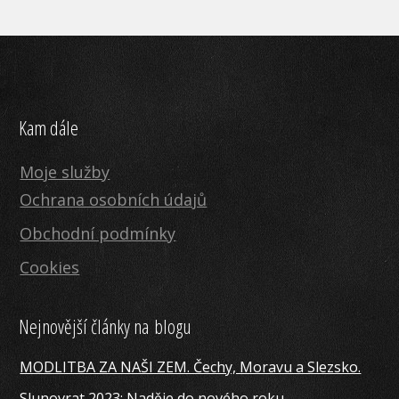
Kam dále
Moje služby
Ochrana osobních údajů
Obchodní podmínky
Cookies
Nejnovější články na blogu
MODLITBA ZA NAŠI ZEM. Čechy, Moravu a Slezsko.
Slunovrat 2023: Naděje do nového roku.