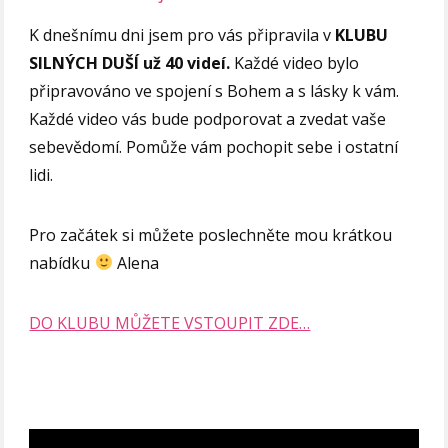
K dnešnímu dni jsem pro vás připravila v
KLUBU
SILNÝCH DUŠÍ už 40 videí.
Každé video bylo
připravováno ve spojení s Bohem a s lásky k vám.
Každé video vás bude podporovat a zvedat vaše
sebevědomí. Pomůže vám pochopit sebe i ostatní
lidi.
Pro začátek si můžete poslechněte mou krátkou
nabídku
Alena
DO KLUBU MŮŽETE VSTOUPIT ZDE…
Video