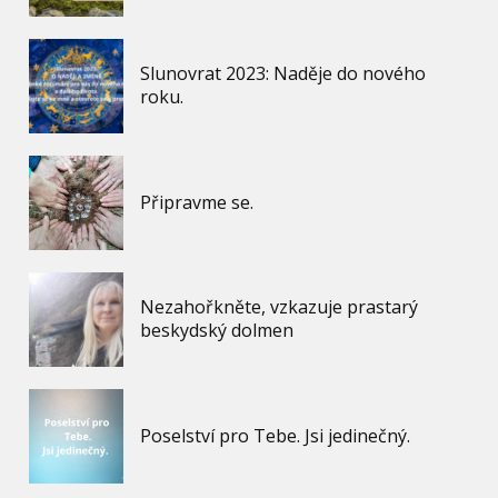
Slunovrat 2023: Naděje do nového
roku.
Připravme se.
Nezahořkněte, vzkazuje prastarý
beskydský dolmen
Poselství pro Tebe. Jsi jedinečný.