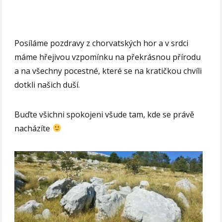
Posíláme pozdravy z chorvatských hor a v srdci
máme hřejivou vzpomínku na překrásnou přírodu
a na všechny pocestné, které se na kratičkou chvíli
dotkli našich duší.
Buďte všichni spokojeni všude tam, kde se právě
nacházíte