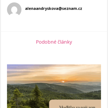
alenaandryskova@seznam.cz
Podobné články