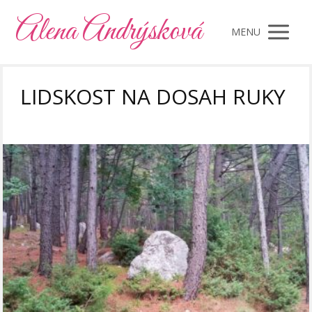
Alena Andrýsková
MENU
LIDSKOST NA DOSAH RUKY