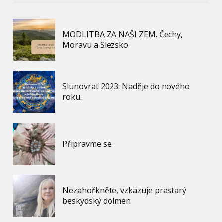
MODLITBA ZA NAŠI ZEM. Čechy,
Moravu a Slezsko.
Slunovrat 2023: Naděje do nového
roku.
Připravme se.
Nezahořkněte, vzkazuje prastarý
beskydský dolmen