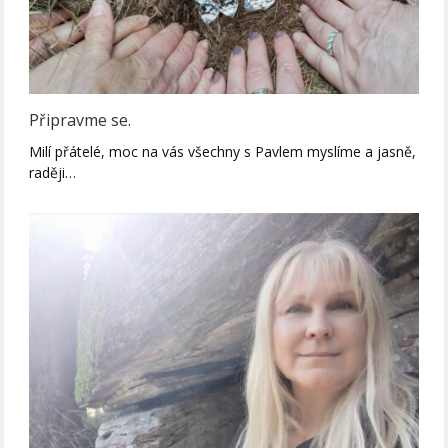
Připravme se.
Milí přátelé, moc na vás všechny s Pavlem myslíme a jasně,
raději…