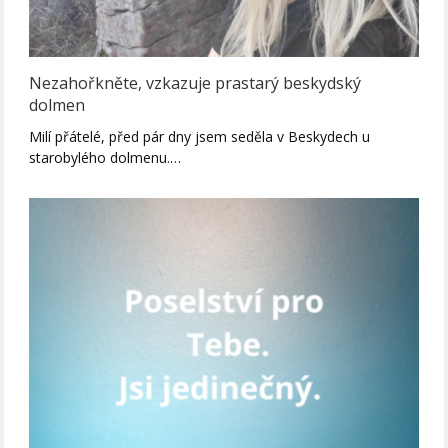
Nezahořkněte, vzkazuje prastarý beskydský
dolmen
Milí přátelé, před pár dny jsem seděla v Beskydech u
starobylého dolmenu.…