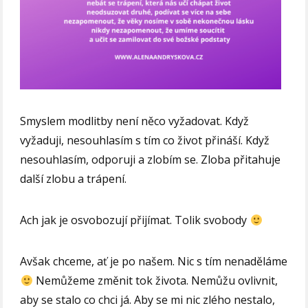
Smyslem modlitby není něco vyžadovat. Když
vyžaduji, nesouhlasím s tím co život přináší. Když
nesouhlasím, odporuji a zlobím se. Zloba přitahuje
další zlobu a trápení.
Ach jak je osvobozují přijímat. Tolik svobody
Avšak chceme, ať je po našem. Nic s tím nenaděláme
Nemůžeme změnit tok života. Nemůžu ovlivnit,
aby se stalo co chci já. Aby se mi nic zlého nestalo,