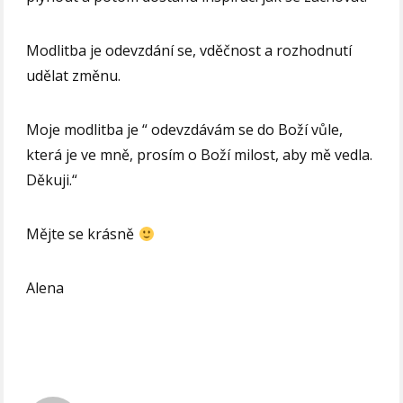
Modlitba je odevzdání se, vděčnost a rozhodnutí
udělat změnu.
Moje modlitba je “ odevzdávám se do Boží vůle,
která je ve mně, prosím o Boží milost, aby mě vedla.
Děkuji.“
Mějte se krásně
Alena