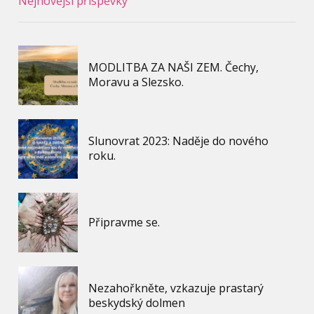
Nejnovější příspěvky
MODLITBA ZA NAŠI ZEM. Čechy,
Moravu a Slezsko.
Slunovrat 2023: Naděje do nového
roku.
Připravme se.
Nezahořkněte, vzkazuje prastarý
beskydský dolmen