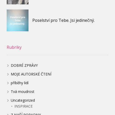
Poselství pro Tebe. Jsi jedinečný.
Rubriky
DOBRÉ ZPRÁVY
MOJE AUTORSKÉ ČTENÍ
příběhy lidí
Tvá moudrost
Uncategorized
INSPIRACE
Z NAŠÍ PORADNY