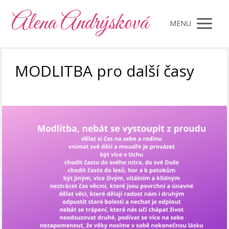
Alena Andrýsková
MENU
MODLITBA pro další časy