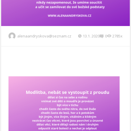
alenaandryskova@seznam.cz
13.1. 2020
0
2785x