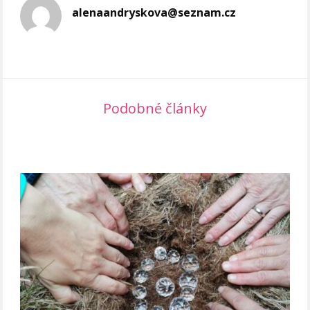
alenaandryskova@seznam.cz
Podobné články